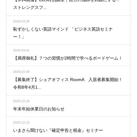
ストレングスフ...
2026.03.26
恥ずかしくない英語マインド 「ビジネス英語セミナ
ー！」
2026.03.01
【満席御礼】７つの習慣が2時間で学べるボードゲーム！
2026.02.09
【募集終了】シェアオフィス RoomA 入居者募集開始！
令和8年4月1...
2025.12.18
年末年始休業日のお知らせ
2025.12.15
いまさら聞けない『確定申告と税金』セミナー