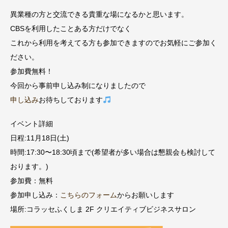
異業種の方と交流できる貴重な場になるかと思います。
CBSを利用したことある方だけでなく
これから利用を考えてる方も参加できますのでお気軽にご参加く
ださい。
参加費無料！
今回から事前申し込み制になりましたので
申し込み
お待ちしております
イベント詳細
日程:11月18日(土)
時間:17:30〜18:30頃まで(希望者が多い場合は懇親会も検討して
おります。)
参加費：無料
参加申し込み：
こちらのフォーム
からお願いします
場所
:
コラッセふくしま
2F
クリエイティブビジネスサロン