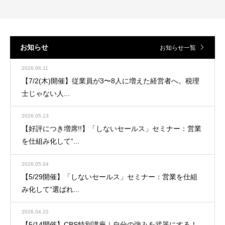
お知らせ
お知らせ一覧
2026.06.11
【7/2(木)開催】従業員が3〜8人に増えた経営者へ。税理
士じゃない人...
2026.05.13
【好評につき増席!!】「しないセールス」セミナー：営業
を仕組み化して“...
2026.05.04
【5/29開催】「しないセールス」セミナー：営業を仕組
み化して“選ばれ...
2026.04.22
【5/14開催】CBS特別講座｜自分の強みを武器にする！