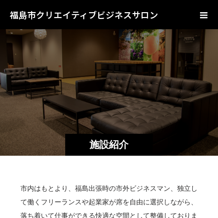
福島市クリエイティブビジネスサロン
施設紹介
市内はもとより、福島出張時の市外ビジネスマン、独立し
て働くフリーランスや起業家が席を自由に選択しながら、
落ち着いて仕事ができる快適な空間として整備しておりま