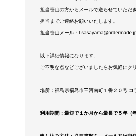
担当笹山の方からメールで送らせていただ
担当までご連絡お願いいたします。
担当笹山メール：t.sasayama@ordermade.j
以下詳細情報になります。
ご不明な点などございましたらお気軽にク
場所：福島県福島市三河南町１番２０号 コ
利用期間：最短で１か月から最長で５年（