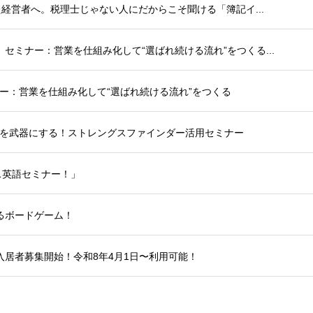
えた経営者へ。税理士じゃない人にだからこそ聞ける「簿記イ...
」セミナー：営業を仕組み化して“選ばれ続ける流れ”をつくる...
ナー：営業を仕組み化して“選ばれ続ける流れ”をつくる
強みを武器にする！ストレングスファインダー活用セミナー
ス英語セミナー！」
るボードゲーム！
 入居者募集開始！令和8年4月1日〜利用可能！