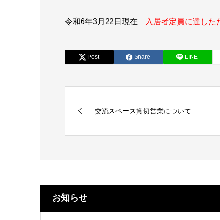
令和6年3月22日現在
入居者定員に達した
Post
Share
LINE
交流スペース貸切営業について
お知らせ