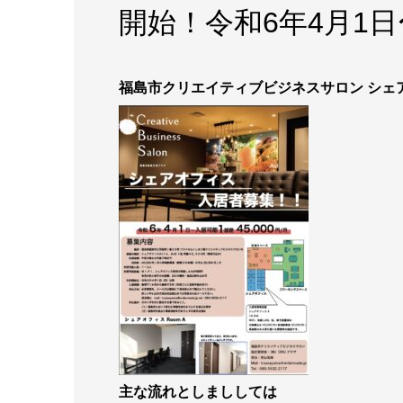
開始！令和6年4月1
福島市クリエイティブビジネスサロン シェ
主な流れとしまししては