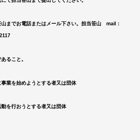
送にて担当笹山まで提出してください。
電話またはメール下さい。担当笹山 mail：
2117
であること。
を始めようとする者又は団体
行おうとする者又は団体