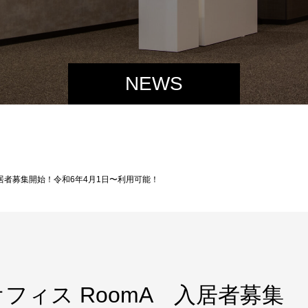
NEWS
入居者募集開始！令和6年4月1日〜利用可能！
フィス RoomA 入居者募集