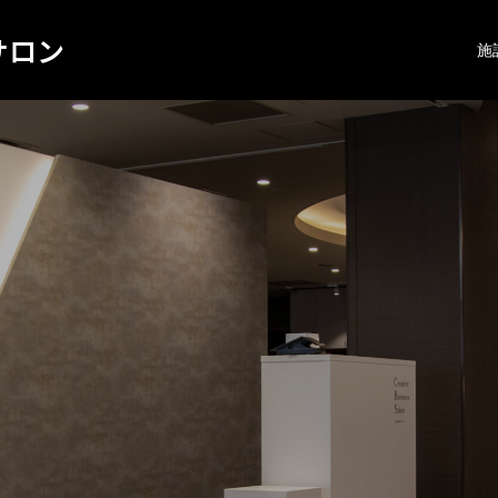
サロン
施