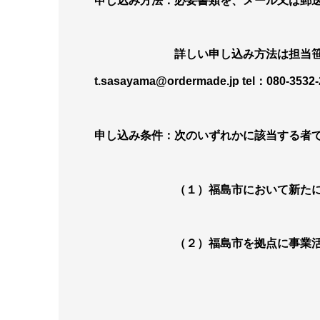
申し込み方法：必要書類を、メール又は郵
詳しい申し込み方法は担当笹山までお
t.sasayama@ordermade.jp tel：080-3532-
申し込み条件：次のいずれかに該当する者
（１）福島市において新たに事業
（２）福島市を拠点に事業活動を