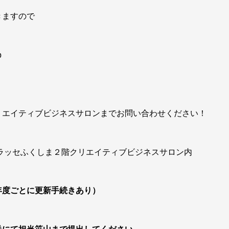
きますので
p
リエイティブビジネスサロンまでお問い合わせください！
ラッセふくしま２階クリエイティブビジネスサロン内
年度ごとに更新手続きあり）