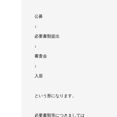
公募
↓
必要書類提出
↓
審査会
↓
入居
という形になります。
必要書類等につきましては